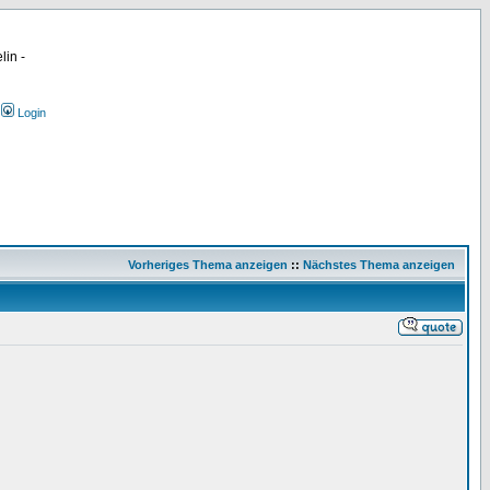
lin -
Login
Vorheriges Thema anzeigen
::
Nächstes Thema anzeigen