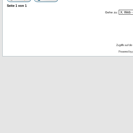
Seite
1
von
1
Gehe zu:
Zugriffe auf d
Powered by