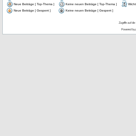
Neue Beiträge [ Top-Thema ]
Keine neuen Beiträge [ Top-Thema ]
Wicht
Neue Beiträge [ Gesperrt ]
Keine neuen Beiträge [ Gesperrt ]
Zugriffe auf d
Powered by