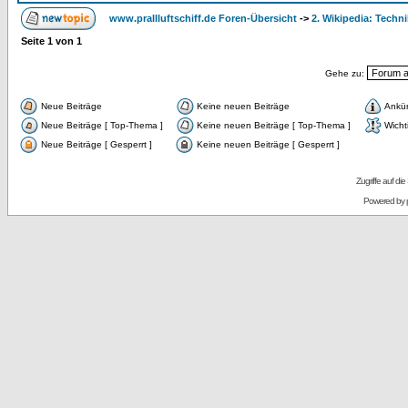
www.prallluftschiff.de Foren-Übersicht
->
2. Wikipedia: Techni
Seite
1
von
1
Gehe zu:
Neue Beiträge
Keine neuen Beiträge
Ankü
Neue Beiträge [ Top-Thema ]
Keine neuen Beiträge [ Top-Thema ]
Wicht
Neue Beiträge [ Gesperrt ]
Keine neuen Beiträge [ Gesperrt ]
Zugriffe auf d
Powered by