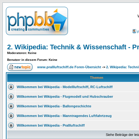
P
2. Wikipedia: Technik & Wissenschaft - Pra
Moderatoren
: Keine
Benutzer in diesem Forum: Keine
www.prallluftschiff.de Foren-Übersicht
->
2. Wikipedia: Techni
Themen
Willkommen bei Wikipedia - Modellluftschiff, RC-Luftschiff
Willkommen bei Wikipedia - Flugmodell und Hubschrauber
Willkommen bei Wikipedia - Ballongeschichte
Willkommen bei Wikipedia - Manntragendes Luftfahrtzeug
Willkommen bei Wikipedia - Prallluftschiff
Siehe Beiträge der let