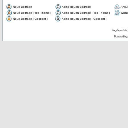
Neue Beiträge
Keine neuen Beiträge
Ankü
Neue Beiträge [ Top-Thema ]
Keine neuen Beiträge [ Top-Thema ]
Wicht
Neue Beiträge [ Gesperrt ]
Keine neuen Beiträge [ Gesperrt ]
Zugriffe auf d
Powered by