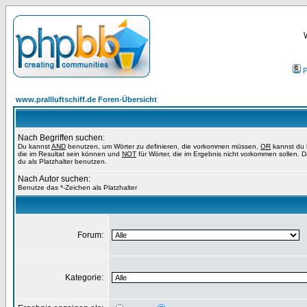
P
www.prallluftschiff.de Foren-Übersicht
Nach Begriffen suchen:
Du kannst
AND
benutzen, um Wörter zu definieren, die vorkommen müssen,
OR
kannst du 
die im Resultat sein können und
NOT
für Wörter, die im Ergebnis nicht vorkommen sollen. 
du als Platzhalter benutzen.
Nach Autor suchen:
Benutze das *-Zeichen als Platzhalter
Forum:
Kategorie: