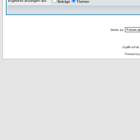
Ergebnis anzeigen als:
Beiträge
Themen
Gehe zu:
Zugriffe auf d
Powered by