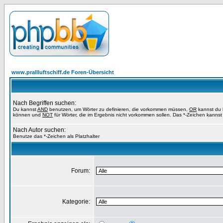
www.prallluftschiff.de Foren-Übersicht
Nach Begriffen suchen:
Du kannst
AND
benutzen, um Wörter zu definieren, die vorkommen müssen,
OR
kannst du b
können und
NOT
für Wörter, die im Ergebnis nicht vorkommen sollen. Das *-Zeichen kannst 
Nach Autor suchen:
Benutze das *-Zeichen als Platzhalter
Forum:
Kategorie: