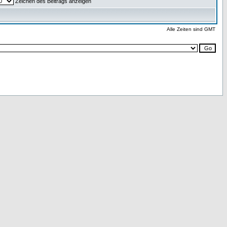
Zeichen des Beitrags anzeigen
Alle Zeiten sind GMT