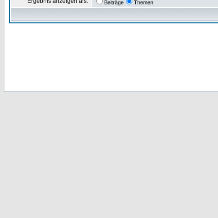
Ergebnis anzeigen als:
Beiträge
Themen