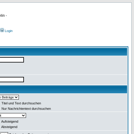
lin -
Login
Titel und Text durchsuchen
Nur Nachrichtentext durchsuchen
Aufsteigend
Absteigend