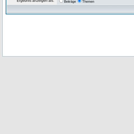
Ergebnis anzeigen als:
Beiträge
Themen