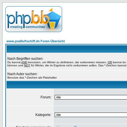
www.prallluftschiff.de Foren-Übersicht
Nach Begriffen suchen:
Du kannst
AND
benutzen, um Wörter zu definieren, die vorkommen müssen,
OR
kannst du b
können und
NOT
für Wörter, die im Ergebnis nicht vorkommen sollen. Das *-Zeichen kannst 
Nach Autor suchen:
Benutze das *-Zeichen als Platzhalter
Forum:
Kategorie: