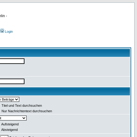
lin -
Login
Titel und Text durchsuchen
Nur Nachrichtentext durchsuchen
Aufsteigend
Absteigend