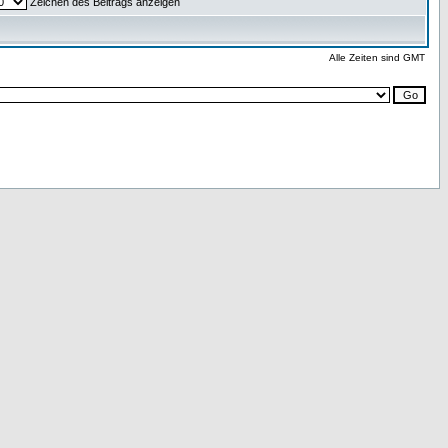
Zeichen des Beitrags anzeigen
Alle Zeiten sind GMT