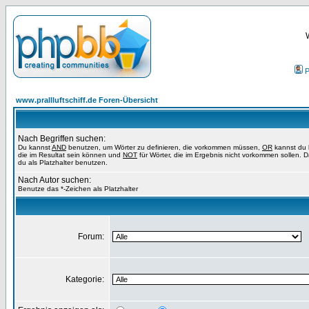
P
www.prallluftschiff.de Foren-Übersicht
Nach Begriffen suchen:
Du kannst
AND
benutzen, um Wörter zu definieren, die vorkommen müssen,
OR
kannst du 
die im Resultat sein können und
NOT
für Wörter, die im Ergebnis nicht vorkommen sollen. 
du als Platzhalter benutzen.
Nach Autor suchen:
Benutze das *-Zeichen als Platzhalter
Forum:
Kategorie: