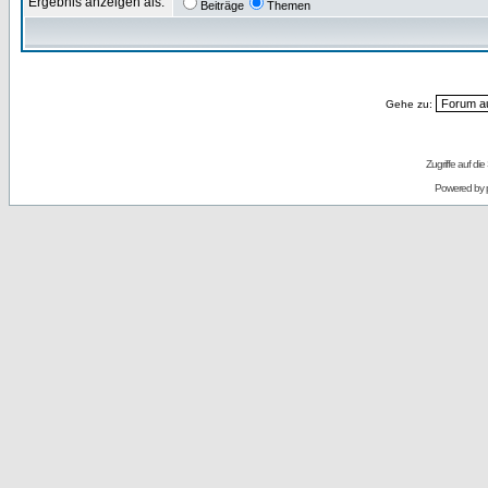
Ergebnis anzeigen als:
Beiträge
Themen
Gehe zu:
Zugriffe auf d
Powered by