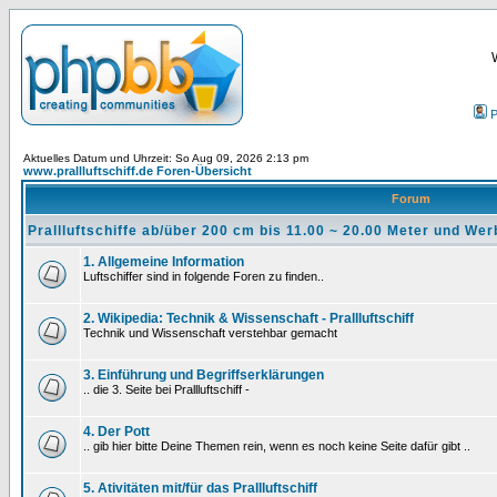
P
Aktuelles Datum und Uhrzeit: So Aug 09, 2026 2:13 pm
www.prallluftschiff.de Foren-Übersicht
Forum
Prallluftschiffe ab/über 200 cm bis 11.00 ~ 20.00 Meter und We
1. Allgemeine Information
Luftschiffer sind in folgende Foren zu finden..
2. Wikipedia: Technik & Wissenschaft - Prallluftschiff
Technik und Wissenschaft verstehbar gemacht
3. Einführung und Begriffserklärungen
.. die 3. Seite bei Prallluftschiff -
4. Der Pott
.. gib hier bitte Deine Themen rein, wenn es noch keine Seite dafür gibt ..
5. Ativitäten mit/für das Prallluftschiff