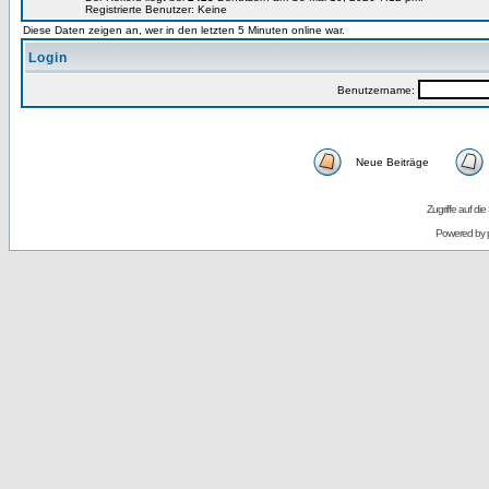
Registrierte Benutzer: Keine
Diese Daten zeigen an, wer in den letzten 5 Minuten online war.
Login
Benutzername:
Neue Beiträge
Zugriffe auf d
Powered by