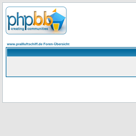
www.prallluftschiff.de Foren-Übersicht