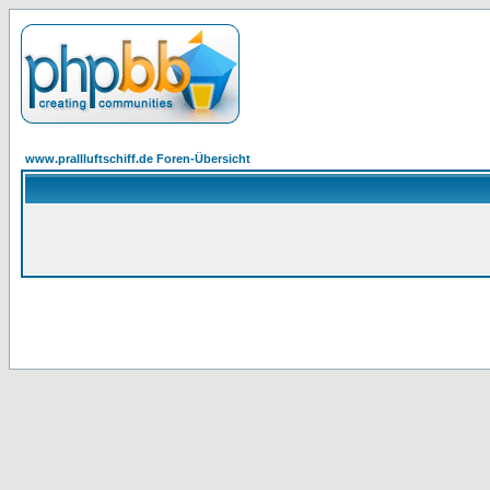
www.prallluftschiff.de Foren-Übersicht