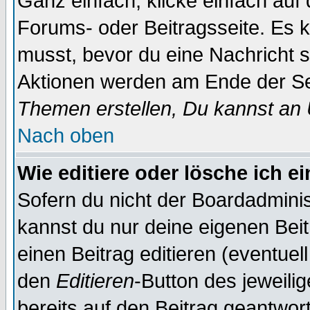
Ganz einfach, klicke einfach auf
Forums- oder Beitragsseite. Es ka
musst, bevor du eine Nachricht 
Aktionen werden am Ende der Sei
Themen erstellen, Du kannst an
Nach oben
Wie editiere oder lösche ich e
Sofern du nicht der Boardadminis
kannst du nur deine eigenen Beit
einen Beitrag editieren (eventuel
den
Editieren
-Button des jeweilig
bereits auf den Beitrag geantwort