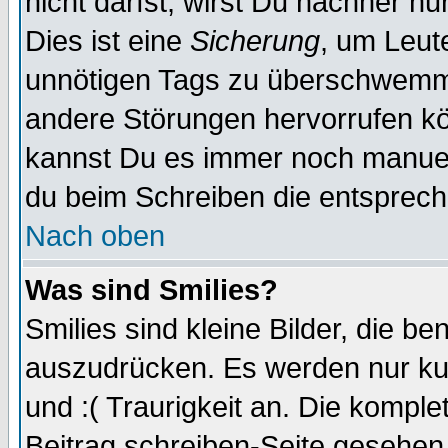
nicht darfst, wirst Du nachher n
Dies ist eine
Sicherung
, um Leut
unnötigen Tags zu überschwemme
andere Störungen hervorrufen kö
kannst Du es immer noch manuell
du beim Schreiben die entspreche
Nach oben
Was sind Smilies?
Smilies sind kleine Bilder, die 
auszudrücken. Es werden nur kur
und :( Traurigkeit an. Die komple
Beitrag schreiben-Seite gesehen 